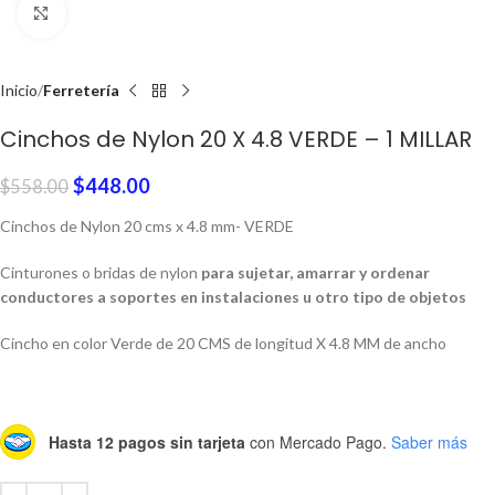
Click to enlarge
Inicio
Ferretería
Cinchos de Nylon 20 X 4.8 VERDE – 1 MILLAR
$
448.00
$
558.00
Cinchos de Nylon 20 cms x 4.8 mm- VERDE
Cinturones o bridas de nylon
para sujetar, amarrar y ordenar
conductores a soportes en instalaciones u otro tipo de objetos
Cincho en color Verde de 20 CMS de longitud X 4.8 MM de ancho
Hasta 12 pagos sin tarjeta
con Mercado Pago.
Saber más