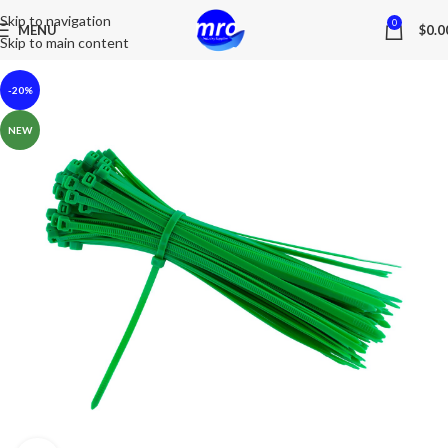
Skip to navigation
0
MENU
$
0.0
Skip to main content
-20%
NEW