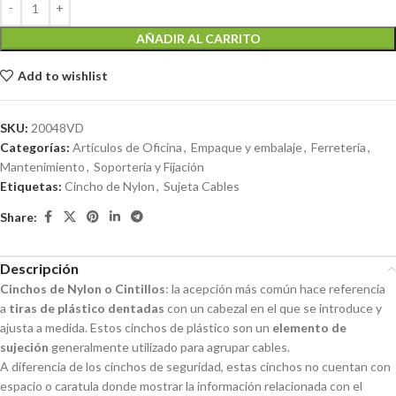
AÑADIR AL CARRITO
Add to wishlist
SKU:
20048VD
Categorías:
Artículos de Oficina
,
Empaque y embalaje
,
Ferretería
,
Mantenimiento
,
Soportería y Fijación
Etiquetas:
Cincho de Nylon
,
Sujeta Cables
Share:
Descripción
Cinchos de Nylon o Cintillos
: la acepción más común hace referencia
a
tiras de plástico dentadas
con un cabezal en el que se introduce y
ajusta a medida. Estos cinchos de plástico son un
elemento de
sujeción
generalmente utilizado para agrupar cables.
A diferencia de los cinchos de seguridad, estas cinchos no cuentan con
espacio o caratula donde mostrar la información relacionada con el