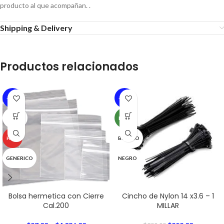
producto al que acompañan. .
Shipping & Delivery
Productos relacionados
-25%
-16%
SOLD
NEW
OUT
HOT
BLANCO
GENERICO
NEGRO
Bolsa hermetica con Cierre
Cincho de Nylon 14 x3.6 – 1
Cal.200
MILLAR